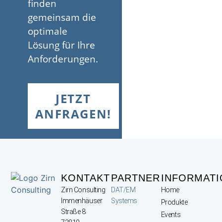
finden
gemeinsam die
optimale
Lösung für Ihre
Anforderungen.
JETZT
ANFRAGEN!
KONTAKT
PARTNER
INFORMAT
Zirn Consulting
DAT/EM
Home
Immenhäuser
Systems
Produkte
Straße 8
Events