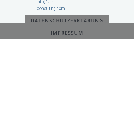
info@zirn-
consulting.com
DATENSCHUTZERKLÄRUNG
© All Rights Reserved 2025
IMPRESSUM